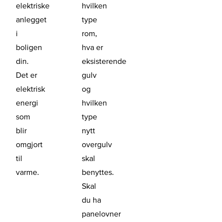
elektriske
hvilken
anlegget
type
i
rom,
boligen
hva er
din.
eksisterende
Det er
gulv
elektrisk
og
energi
hvilken
som
type
blir
nytt
omgjort
overgulv
til
skal
varme.
benyttes.
Skal
du ha
panelovner