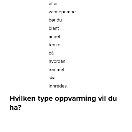
eller
varmepumpe
bør du
blant
annet
tenke
på
hvordan
rommet
skal
innredes.
Hvilken type oppvarming vil du
ha?