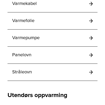
Varmekabel
Varmefolie
Varmepumpe
Panelovn
Stråleovn
Utendørs oppvarming