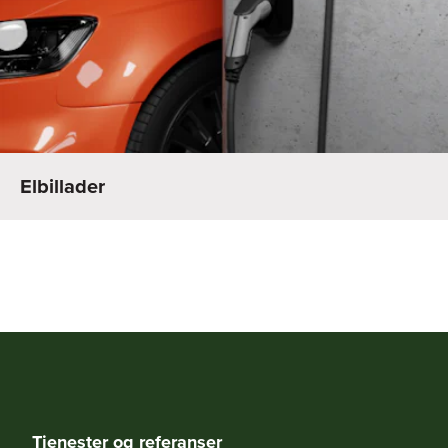
Elbillader
Tjenester og referanser