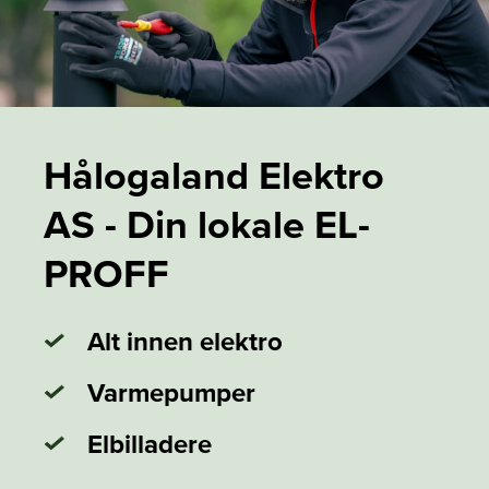
Hålogaland Elektro
AS - Din lokale EL-
PROFF
Alt innen elektro
Varmepumper
Elbilladere